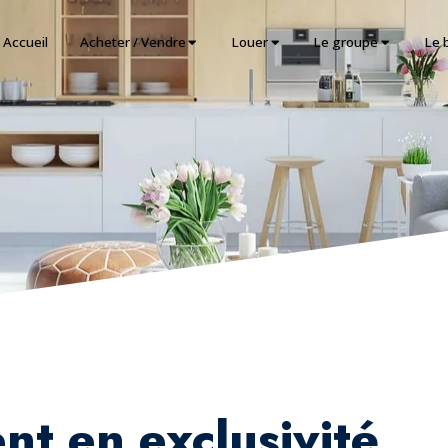
Accueil
Acheter / Vendre
Louer
Le groupe
Le 
t en exclusivité