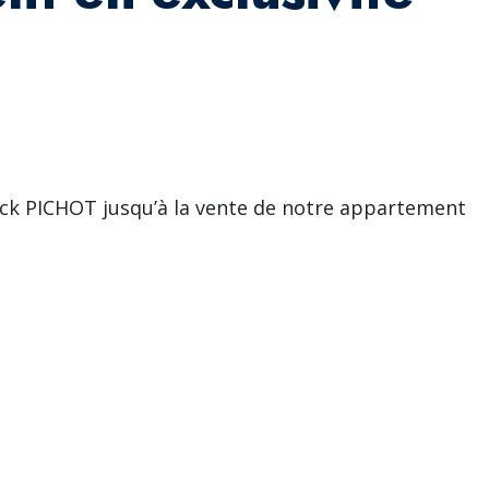
ck PICHOT jusqu’à la vente de notre appartement