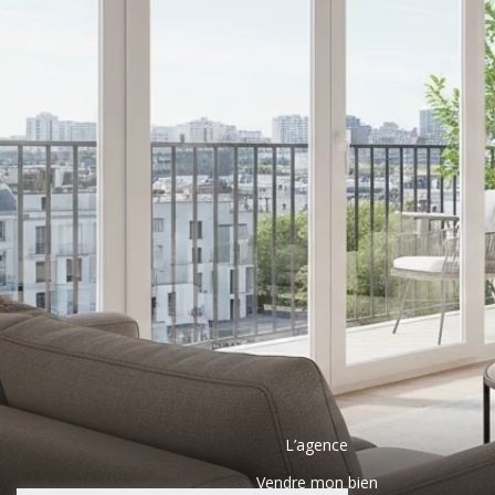
L’agence
Vendre mon bien