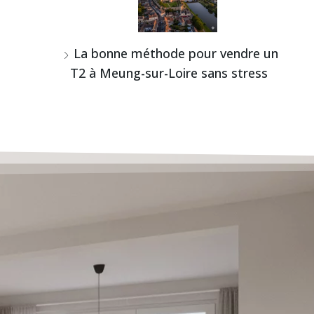
La bonne méthode pour vendre un
T2 à Meung-sur-Loire sans stress