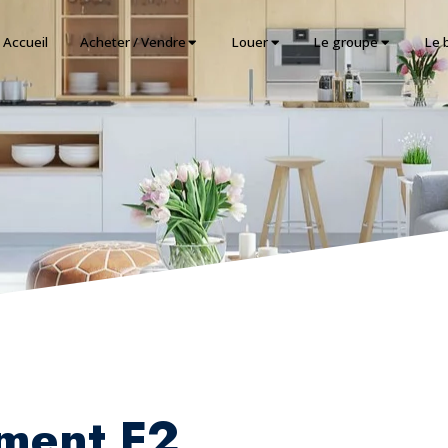
Accueil
Acheter / Vendre
Louer
Le groupe
Le 
ment F2