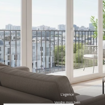
L’agence
Vendre mon bien