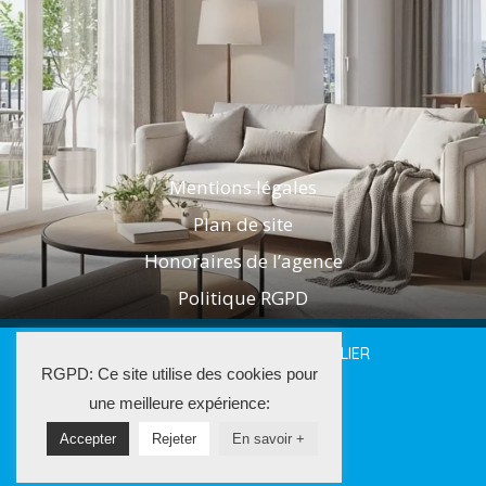
Mentions légales
Plan de site
Honoraires de l’agence
Politique RGPD
2025 LES AGENTS DE L'IMMOBILIER
RGPD: Ce site utilise des cookies pour
La Solution Immo
une meilleure expérience:
Accepter
Rejeter
En savoir +