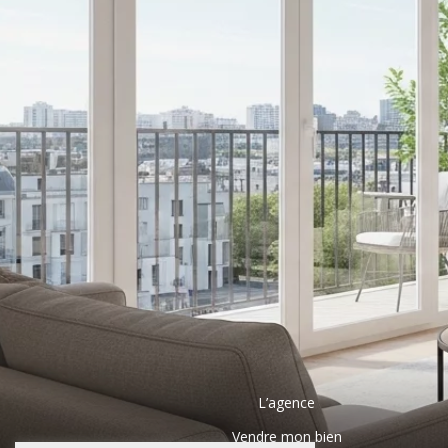
L’agence
Vendre mon bien