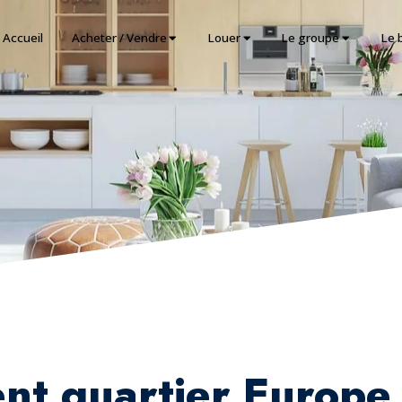
Accueil
Acheter / Vendre
Louer
Le groupe
Le 
nt quartier Europe