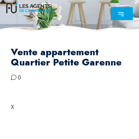
Vente appartement
Quartier Petite Garenne
0
X