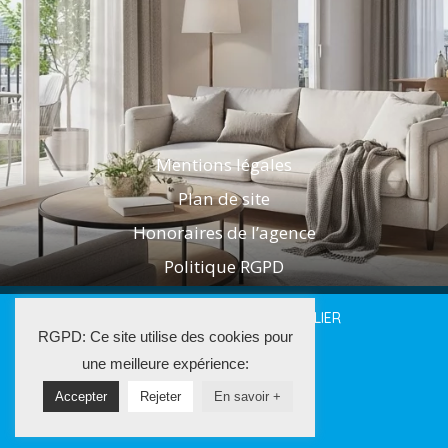
Mentions légales
Plan de site
Honoraires de l’agence
Politique RGPD
2025 LES AGENTS DE L'IMMOBILIER
RGPD: Ce site utilise des cookies pour
La Solution Immo
une meilleure expérience:
Accepter
Rejeter
En savoir +