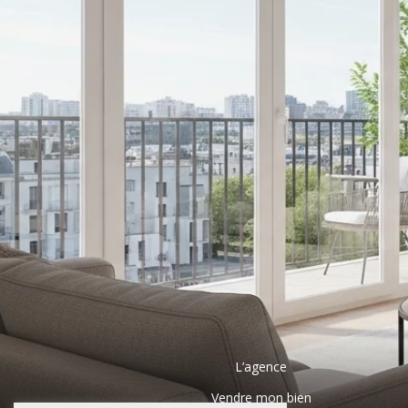
L’agence
Vendre mon bien