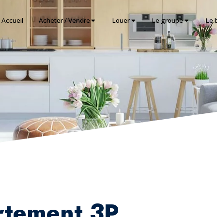
Accueil
Acheter / Vendre
Louer
Le groupe
Le 
rtement 3P