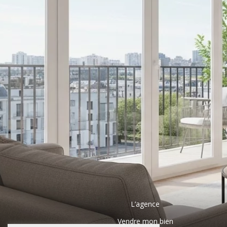
L’agence
Vendre mon bien