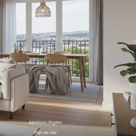
Mentions légales
Plan de site