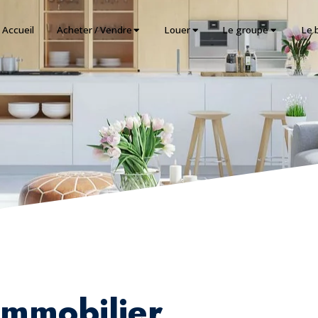
Accueil
Acheter / Vendre
Louer
Le groupe
Le 
immobilier