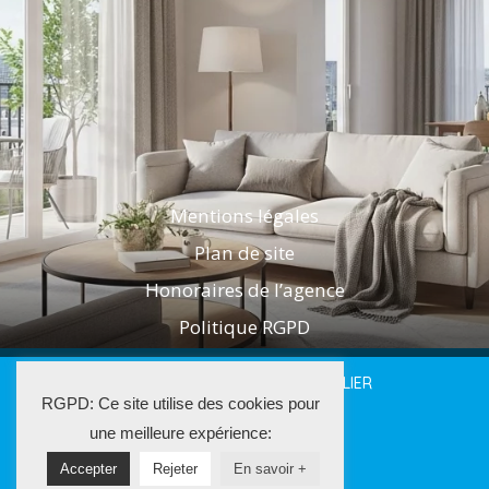
Mentions légales
Plan de site
Honoraires de l’agence
Politique RGPD
2025 LES AGENTS DE L'IMMOBILIER
RGPD: Ce site utilise des cookies pour
La Solution Immo
une meilleure expérience:
Accepter
Rejeter
En savoir +