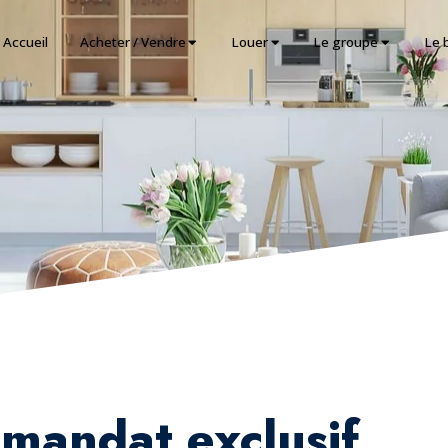
Accueil
Acheter / Vendre
Louer
Le groupe
Le 
mandat exclusif