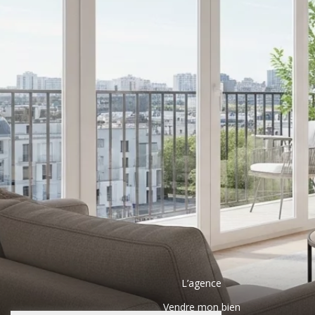
L’agence
Vendre mon bien