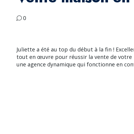
0
Juliette a été au top du début à la fin ! Excel
tout en œuvre pour réussir la vente de votre 
une agence dynamique qui fonctionne en conf