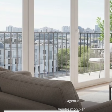
L’agence
Vendre mon bien