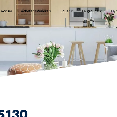
Accueil
Acheter / Vendre
Louer
Le groupe
Le 
45130