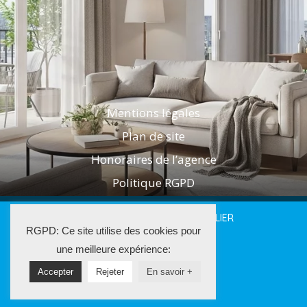
Mentions légales
Plan de site
Honoraires de l’agence
Politique RGPD
2025 LES AGENTS DE L'IMMOBILIER
RGPD: Ce site utilise des cookies pour
La Solution Immo
une meilleure expérience:
Accepter
Rejeter
En savoir +