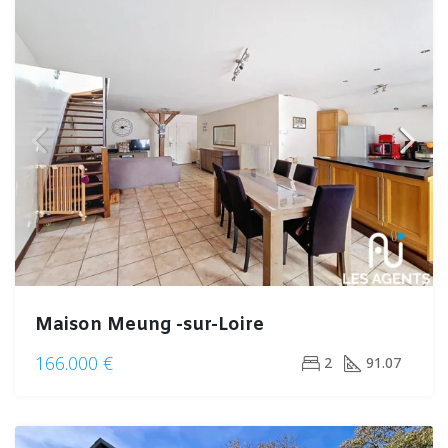
Maison Meung -sur-Loire
166.000 €
2
91.07