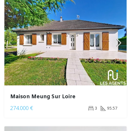
Maison Meung Sur Loire
274.000 €
3
95.57