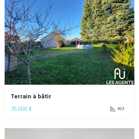
Terrain à bâtir
35.000 €
403