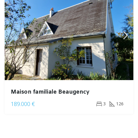
Maison familiale Beaugency
189.000 €
3
126