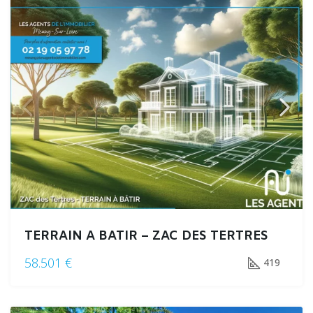
TERRAIN A BATIR – ZAC DES TERTRES
58.501 €
419