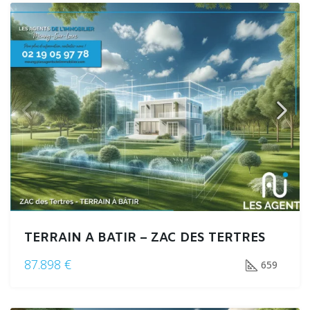
TERRAIN A BATIR – ZAC DES TERTRES
87.898 €
659