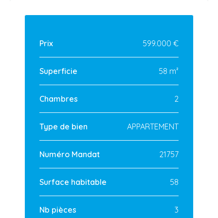
Prix
599.000 €
Superficie
58 m²
Chambres
2
Type de bien
APPARTEMENT
Numéro Mandat
21757
Surface habitable
58
Nb pièces
3