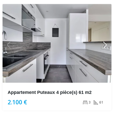
Appartement Puteaux 4 pièce(s) 61 m2
2.100 €
3
61