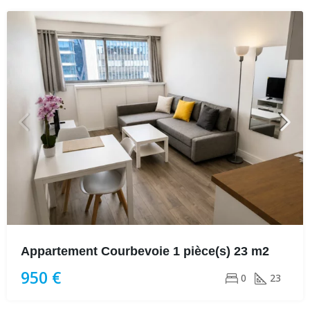
Appartement Courbevoie 1 pièce(s) 23 m2
950 €
0
23