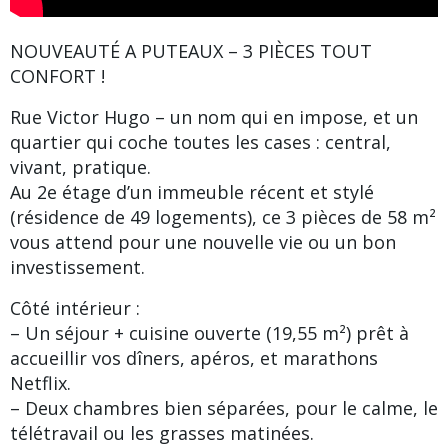
NOUVEAUTÉ A PUTEAUX – 3 PIÈCES TOUT
CONFORT !
Rue Victor Hugo – un nom qui en impose, et un
quartier qui coche toutes les cases : central,
vivant, pratique.
Au 2e étage d’un immeuble récent et stylé
(résidence de 49 logements), ce 3 pièces de 58 m²
vous attend pour une nouvelle vie ou un bon
investissement.
Côté intérieur :
– Un séjour + cuisine ouverte (19,55 m²) prêt à
accueillir vos dîners, apéros, et marathons
Netflix.
– Deux chambres bien séparées, pour le calme, le
télétravail ou les grasses matinées.