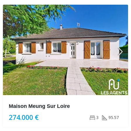
Maison Meung Sur Loire
274.000 €
3
95.57