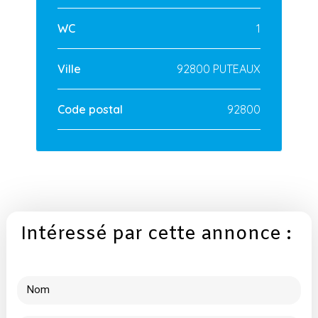
WC
1
Ville
92800 PUTEAUX
Code postal
92800
Intéressé par cette annonce :