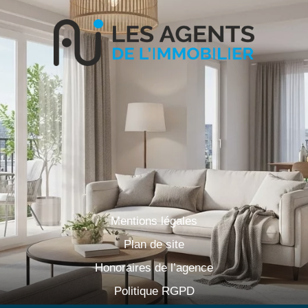
Mentions légales
Plan de site
Honoraires de l’agence
Politique RGPD