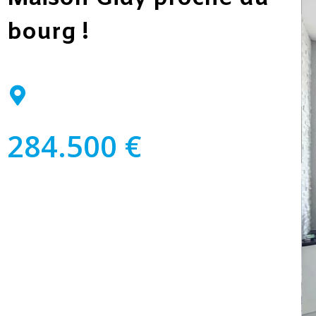
bourg !
284.500 €