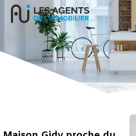
Maison Gidy proche du