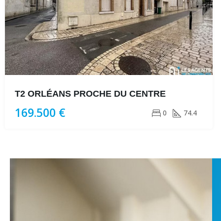
T2 ORLÉANS PROCHE DU CENTRE
169.500 €
0
74.4