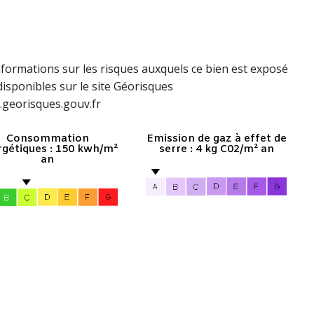
nformations sur les risques auxquels ce bien est exposé
disponibles sur le site Géorisques
.georisques.gouv.fr
Consommation
Emission de gaz à effet de
gétiques : 150 kwh/m²
serre : 4 kg C02/m² an
an