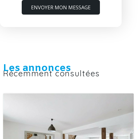
ENVOYER MON MESSAGE
Les annonces
Récemment consultées