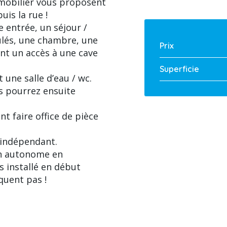
mobilier vous proposent
is la rue !
 entrée, un séjour /
ulés, une chambre, une
Prix
ant un accès à une cave
Superficie
 une salle d’eau / wc.
us pourrez ensuite
 faire office de pièce
 indépendant.
on autonome en
s installé en début
quent pas !