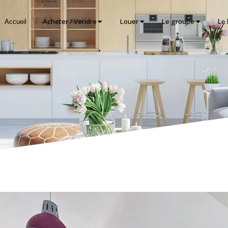
Acheter / Vendre
Louer
Le groupe
Accueil
Le 