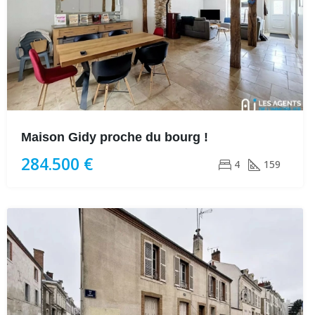
Maison Gidy proche du bourg !
284.500 €
4
159