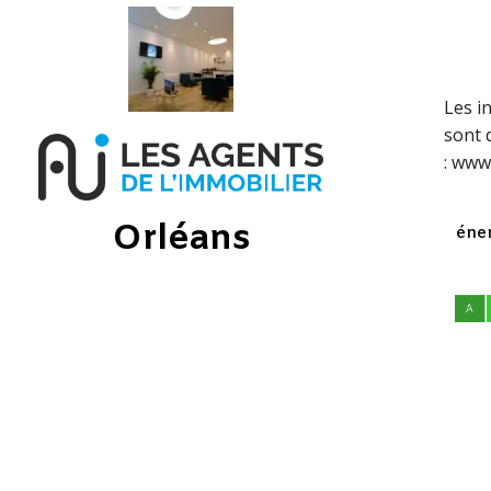
Les i
sont 
: www
Orléans
éner